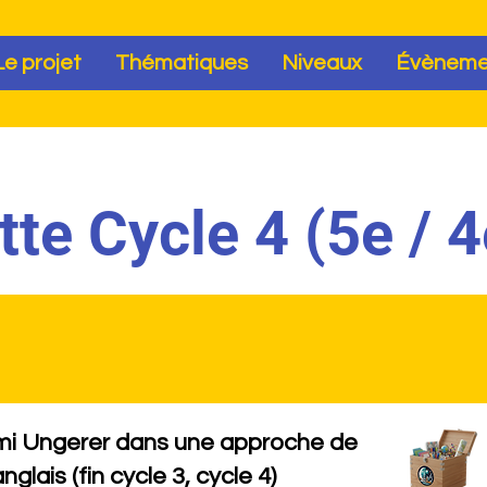
ope
Le projet
Thématiques
Niveaux
Évèneme
te Cycle 4 (5e / 4
mi Ungerer dans une approche de
glais (fin cycle 3, cycle 4)